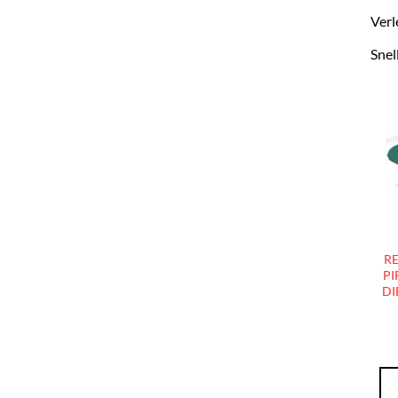
Verl
Snel
RE
PI
DI