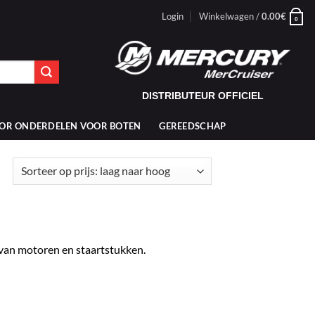
Login
Winkelwagen /
0.00
€
0
DISTRIBUTEUR OFFICIEL
OR ONDERDELEN VOOR BOTEN
GEREEDSCHAP
van motoren en staartstukken.