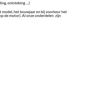
ling, ontsteking …)
t model, het bouwjaar en bij voorkeur het
op de motor). Al onze onderdelen zijn