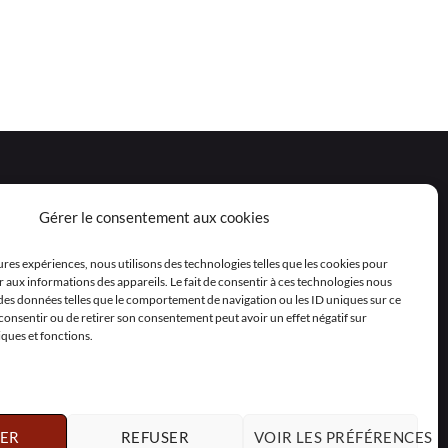
Gérer le consentement aux cookies
eures expériences, nous utilisons des technologies telles que les cookies pour
 aux informations des appareils. Le fait de consentir à ces technologies nous
 des données telles que le comportement de navigation ou les ID uniques sur ce
as consentir ou de retirer son consentement peut avoir un effet négatif sur
iques et fonctions.
ER
REFUSER
VOIR LES PRÉFÉRENCES