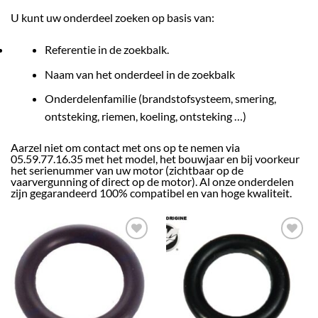
U kunt uw onderdeel zoeken op basis van:
Referentie in de zoekbalk.
Naam van het onderdeel in de zoekbalk
Onderdelenfamilie (brandstofsysteem, smering,
ontsteking, riemen, koeling, ontsteking …)
Aarzel niet om contact met ons op te nemen via
05.59.77.16.35 met het model, het bouwjaar en bij voorkeur
het serienummer van uw motor (zichtbaar op de
vaarvergunning of direct op de motor). Al onze onderdelen
zijn gegarandeerd 100% compatibel en van hoge kwaliteit.
AJOUTER
AJOUTER
À LA
À LA
LISTE
LISTE
D’ENVIES
D’ENVIES