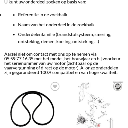
U kunt uw onderdeel zoeken op basis van:
Referentie in de zoekbalk.
Naam van het onderdeel in de zoekbalk
Onderdelenfamilie (brandstofsysteem, smering,
ontsteking, riemen, koeling, ontsteking …)
Aarzel niet om contact met ons op te nemen via
05.59.77.16.35 met het model, het bouwjaar en bij voorkeur
het serienummer van uw motor (zichtbaar op de
vaarvergunning of direct op de motor). Al onze onderdelen
zijn gegarandeerd 100% compatibel en van hoge kwaliteit.
AJOUTER
AJOUTER
À LA
À LA
LISTE
LISTE
D’ENVIES
D’ENVIES