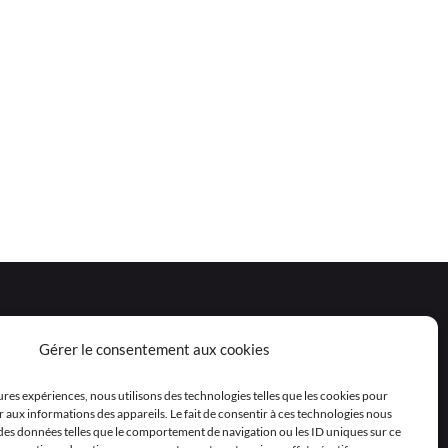
Gérer le consentement aux cookies
eures expériences, nous utilisons des technologies telles que les cookies pour
 aux informations des appareils. Le fait de consentir à ces technologies nous
 des données telles que le comportement de navigation ou les ID uniques sur ce