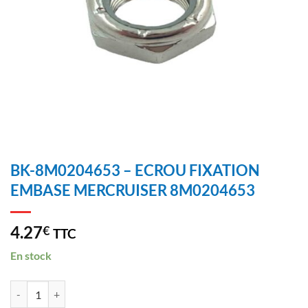
BK-8M0204653 – ECROU FIXATION
EMBASE MERCRUISER 8M0204653
4.27
€
TTC
En stock
BK-8M0204653 - ECROU FIXATION EMBASE MERCRUISER 8M02046