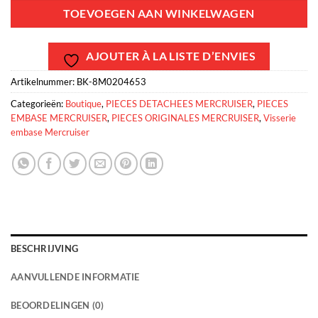
TOEVOEGEN AAN WINKELWAGEN
AJOUTER À LA LISTE D’ENVIES
Artikelnummer:
BK-8M0204653
Categorieën:
Boutique
,
PIECES DETACHEES MERCRUISER
,
PIECES
EMBASE MERCRUISER
,
PIECES ORIGINALES MERCRUISER
,
Visserie
embase Mercruiser
BESCHRIJVING
AANVULLENDE INFORMATIE
BEOORDELINGEN (0)