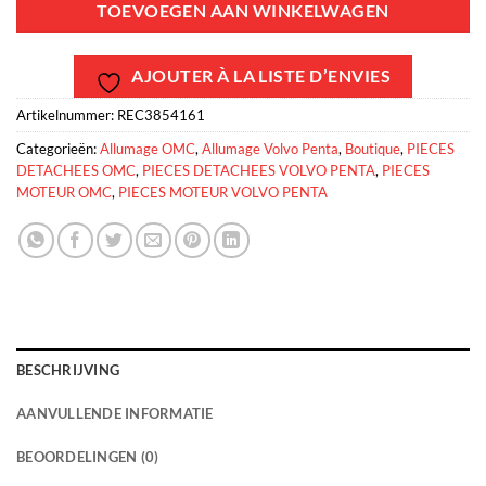
TOEVOEGEN AAN WINKELWAGEN
AJOUTER À LA LISTE D’ENVIES
Artikelnummer:
REC3854161
Categorieën:
Allumage OMC
,
Allumage Volvo Penta
,
Boutique
,
PIECES
DETACHEES OMC
,
PIECES DETACHEES VOLVO PENTA
,
PIECES
MOTEUR OMC
,
PIECES MOTEUR VOLVO PENTA
BESCHRIJVING
AANVULLENDE INFORMATIE
BEOORDELINGEN (0)