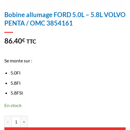
Bobine allumage FORD 5.0L – 5.8L VOLVO
PENTA / OMC 3854161
86.40
€
TTC
Se monte sur :
5.0FI
5.8FI
5.8FSI
En stock
Bobine allumage FORD 5.0L - 5.8L VOLVO PENTA / OMC 3854161 aan