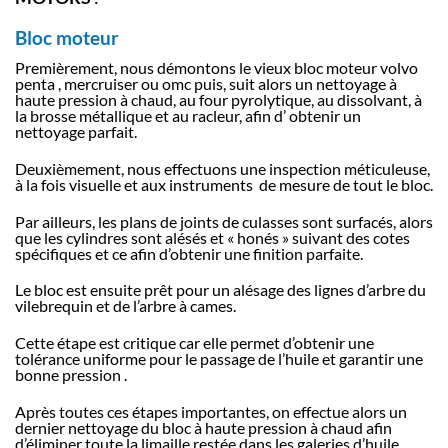
Bloc moteur
Premièrement, nous démontons le vieux bloc moteur volvo
penta , mercruiser ou omc puis, suit alors un nettoyage à
haute pression à chaud, au four pyrolytique, au dissolvant, à
la brosse métallique et au racleur, afin d’ obtenir un
nettoyage parfait.
Deuxièmement, nous effectuons une inspection méticuleuse,
à la fois visuelle et aux instruments de mesure de tout le bloc.
Par ailleurs, les plans de joints de culasses sont surfacés, alors
que les cylindres sont alésés et « honés » suivant des cotes
spécifiques et ce afin d’obtenir une finition parfaite.
Le bloc est ensuite prêt pour un alésage des lignes d’arbre du
vilebrequin et de l’arbre à cames.
Cette étape est critique car elle permet d’obtenir une
tolérance uniforme pour le passage de l’huile et garantir une
bonne pression .
Après toutes ces étapes importantes, on effectue alors un
dernier nettoyage du bloc à haute pression à chaud afin
d’éliminer toute la limaille restée dans les galeries d’huile.