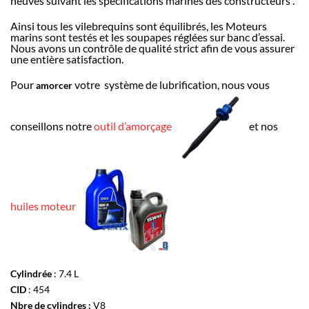
neuves suivant les spécifications marines des constructeurs .
Ainsi tous les vilebrequins sont équilibrés, les Moteurs
marins sont testés et les soupapes réglées sur banc d’essai.
Nous avons un contrôle de qualité strict afin de vous assurer
une entière satisfaction.
Pour
votre système de lubrification, nous vous
amorcer
conseillons notre
outil d’amorçage
et nos
huiles moteur
Cylindrée
: 7.4 L
CID
: 454
Nbre de cylindres :
V8