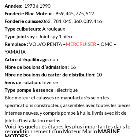
Années:
1973 à 1990
Fonderie Bloc Moteur
: 959, 445, 775, 512
Fonderie culasse:
063 , 781, 045, 360, 039, 416
Type culbuteurs:
A rouleaux
Type joint spy :
Joint spy 1 pièce
Remplace :
VOLVO PENTA –
MERCRUISER
– OMC –
YAMAHA
Arbre d ‘équilibrage:
non
Nbre de boulons d ‘admission :
16
Nbre de boulons du carter de distribution:
10
Sens de rotation:
Inverse
Type pompe à essence :
électrique
Bloc moteur et culasses re-manufacturés selon les
spécifications constructeur, assemblés avec toutes les pièces
internes neuves, y compris pompe à huile, livrés avec kit de
joints d’installation marins.
Voici les quelques étapes les plus importantes dans le
reconditionnement d’un Moteur Marin
MARINE
MOTORS
: