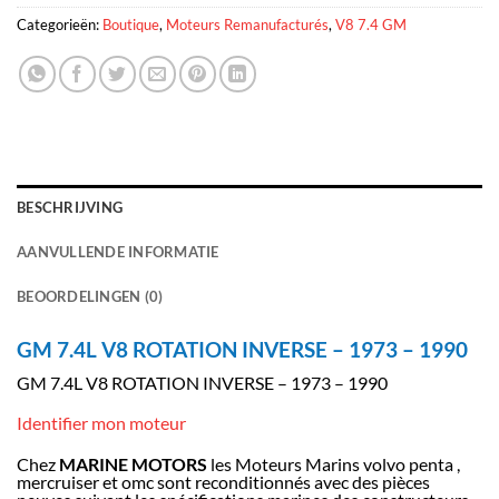
Categorieën:
Boutique
,
Moteurs Remanufacturés
,
V8 7.4 GM
BESCHRIJVING
AANVULLENDE INFORMATIE
BEOORDELINGEN (0)
GM 7.4L V8 ROTATION INVERSE – 1973 – 1990
GM 7.4L V8 ROTATION INVERSE – 1973 – 1990
Identifier mon moteur
Chez
MARINE MOTORS
les Moteurs Marins volvo penta ,
mercruiser et omc sont reconditionnés avec des pièces