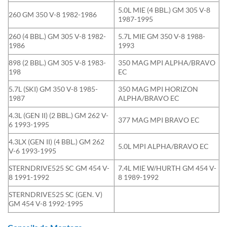
5.0L MIE (4 BBL.) GM 305 V-8
260 GM 350 V-8 1982-1986
1987-1995
260 (4 BBL.) GM 305 V-8 1982-
5.7L MIE GM 350 V-8 1988-
1986
1993
898 (2 BBL.) GM 305 V-8 1983-
350 MAG MPI ALPHA/BRAVO
198
EC
5.7L (SKI) GM 350 V-8 1985-
350 MAG MPI HORIZON
1987
ALPHA/BRAVO EC
4.3L (GEN II) (2 BBL.) GM 262 V-
377 MAG MPI BRAVO EC
6 1993-1995
4.3LX (GEN II) (4 BBL.) GM 262
5.0L MPI ALPHA/BRAVO EC
V-6 1993-1995
STERNDRIVE525 SC GM 454 V-
7.4L MIE W/HURTH GM 454 V-
8 1991-1992
8 1989-1992
STERNDRIVE525 SC (GEN. V)
GM 454 V-8 1992-1995