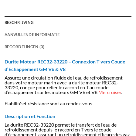
BESCHRIJVING
AANVULLENDE INFORMATIE
BEOORDELINGEN (0)
Durite Moteur REC32-33220 – Connexion T vers Coude
d’Échappement GM V6 & V8
Assurez une circulation fluide de l’eau de refroidissement
dans votre moteur marin avec la durite moteur REC32-
33220, conçue pour relier le raccord en T au coude
d’échappement sur les moteurs GM V6 et V8
Mercruiser
.
Fiabilité et résistance sont au rendez-vous.
Description et Fonction
La durite REC32-33220 permet le transfert de l’eau de
refroidissement depuis le raccord en T vers le coude
d’échappement, assurant un refroidissement efficace des gaz