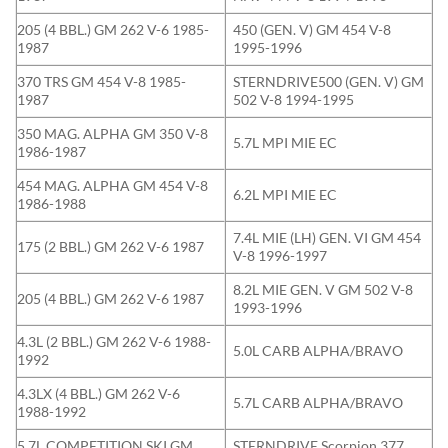
205 (4 BBL.) GM 262 V-6 1985-
450 (GEN. V) GM 454 V-8
1987
1995-1996
370 TRS GM 454 V-8 1985-
STERNDRIVE500 (GEN. V) GM
1987
502 V-8 1994-1995
350 MAG. ALPHA GM 350 V-8
5.7L MPI MIE EC
1986-1987
454 MAG. ALPHA GM 454 V-8
6.2L MPI MIE EC
1986-1988
7.4L MIE (LH) GEN. VI GM 454
175 (2 BBL.) GM 262 V-6 1987
V-8 1996-1997
8.2L MIE GEN. V GM 502 V-8
205 (4 BBL.) GM 262 V-6 1987
1993-1996
4.3L (2 BBL.) GM 262 V-6 1988-
5.0L CARB ALPHA/BRAVO
1992
4.3LX (4 BBL.) GM 262 V-6
5.7L CARB ALPHA/BRAVO
1988-1992
5.7L COMPETITION SKI GM
STERNDRIVE Scorpion 377