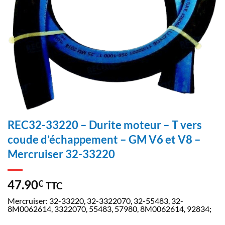
REC32-33220 – Durite moteur – T vers
coude d’échappement – GM V6 et V8 –
Mercruiser 32-33220
47.90
€
TTC
Mercruiser: 32-33220, 32-3322070, 32-55483, 32-
8M0062614, 3322070, 55483, 57980, 8M0062614, 92834;