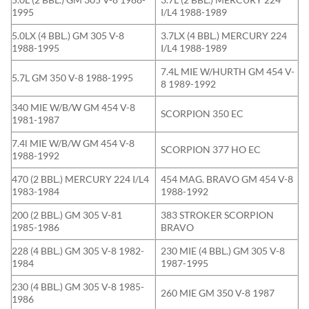
1995
I/L4 1988-1989
5.0LX (4 BBL.) GM 305 V-8
3.7LX (4 BBL.) MERCURY 224
1988-1995
I/L4 1988-1989
7.4L MIE W/HURTH GM 454 V-
5.7L GM 350 V-8 1988-1995
8 1989-1992
340 MIE W/B/W GM 454 V-8
SCORPION 350 EC
1981-1987
7.4l MIE W/B/W GM 454 V-8
SCORPION 377 HO EC
1988-1992
470 (2 BBL.) MERCURY 224 I/L4
454 MAG. BRAVO GM 454 V-8
1983-1984
1988-1992
200 (2 BBL.) GM 305 V-81
383 STROKER SCORPION
1985-1986
BRAVO
228 (4 BBL.) GM 305 V-8 1982-
230 MIE (4 BBL.) GM 305 V-8
1984
1987-1995
230 (4 BBL.) GM 305 V-8 1985-
260 MIE GM 350 V-8 1987
1986