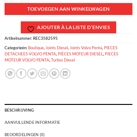
TOEVOEGEN AAN WINKELWAGEN
AJOUTER À LA LISTE D’ENVIES
Artikelnummer:
REC3582595
Categorieën:
Boutique
,
Joints Diesel
,
Joints Volvo Penta
,
PIECES
DETACHEES VOLVO PENTA
,
PIÈCES MOTEUR DIESEL
,
PIECES
MOTEUR VOLVO PENTA
,
Turbos Diesel
BESCHRIJVING
AANVULLENDE INFORMATIE
BEOORDELINGEN (0)