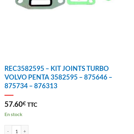
REC3582595 – KIT JOINTS TURBO
VOLVO PENTA 3582595 – 875646 –
875734 – 876313
57.60
€
TTC
En stock
REC3582595 - KIT JOINTS TURBO VOLVO PENTA 3582595 - 875646 -