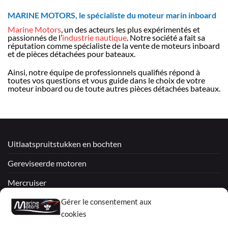
MARINE MOTORS, le spécialiste du moteur marin inboard
Marine Motors
, un des acteurs les plus expérimentés et
passionnés de l’
industrie nautique
. Notre société a fait sa
réputation comme spécialiste de la vente de moteurs inboard
et de pièces détachées pour bateaux.
Ainsi, notre équipe de professionnels qualifiés répond à
toutes vos questions et vous guide dans le choix de votre
moteur inboard ou de toute autres pièces détachées bateaux.
Uitlaatspruitstukken en bochten
Gereviseerde motoren
Mercruiser
Gérer le consentement aux
VOLVO PENTA / OMC
cookies