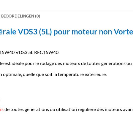
BEOORDELINGEN (0)
ale VDS3 (5L) pour moteur non Vortec
rale 15W40 VDS3 5L REC15W40.
 est idéale pour le rodage des moteurs de toutes générations ou u
n optimale, quelle que soit la température extérieure.
M
rs
de toutes générations ou utilisation régulière des moteurs ava