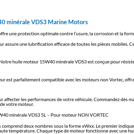
W40 minérale VDS3 Marine Motors
fre une protection optimale contre l’usure, la corrosion et la for
r assure une lubrification efficace de toutes les pièces mobiles. C
Notre huile moteur 15W40 minérale VDS3 est conçue pour résiste
ur est parfaitement compatible avec les moteurs non Vortec, offra
teur affecter les performances de votre véhicule. Commandez dès 
de votre moteur.
W40 minérale VDS3 5L – Pour moteur NON VORTEC
les comprend deux nombres sous la forme xWxx. Le premier indique l
 haute température. Chaque type de moteur fonctionne avec une hui