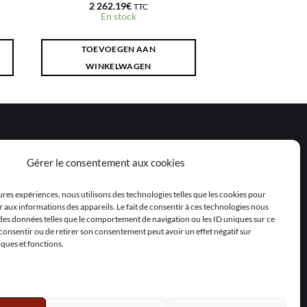
2 262.19
€
TTC
En stock
TOEVOEGEN AAN
WINKELWAGEN
Gérer le consentement aux cookies
eures expériences, nous utilisons des technologies telles que les cookies pour
 aux informations des appareils. Le fait de consentir à ces technologies nous
 des données telles que le comportement de navigation ou les ID uniques sur ce
as consentir ou de retirer son consentement peut avoir un effet négatif sur
iques et fonctions.