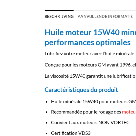
BESCHRIJVING
AANVULLENDE INFORMATIE
Huile moteur 15W40 minér
performances optimales
Lubrifiez votre moteur avec l’huile miné
Conçue pour les moteurs GM avant 1996, elle
La viscosité 15W40 garantit une lubrificatio
Caractéristiques du produit
Huile minérale 15W40 pour moteurs G
Recommandée pour le rodage des
moteu
Convient aux moteurs NON VORTEC
Certification VDS3