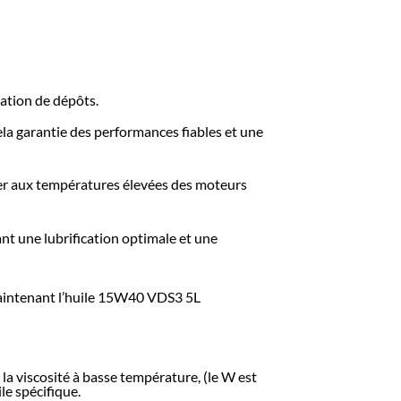
mation de dépôts.
ela garantie des performances fiables et une
r aux températures élevées des moteurs
nt une lubrification optimale et une
maintenant l’huile 15W40 VDS3 5L
a viscosité à basse température, (le W est
le spécifique.