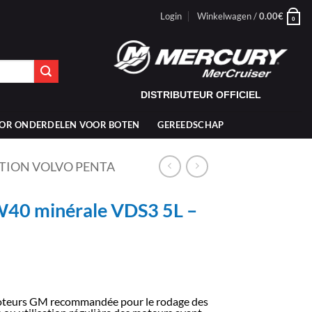
Login
Winkelwagen /
0.00
€
0
DISTRIBUTEUR OFFICIEL
OR ONDERDELEN VOOR BOTEN
GEREEDSCHAP
TION VOLVO PENTA
W40 minérale VDS3 5L –
oteurs GM recommandée pour le rodage des