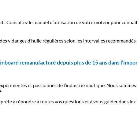
t :
Consultez le manuel d’utilisation de votre moteur pour connaître
des vidanges d’huile régulières selon les intervalles recommandés
inboard remanufacturé depuis plus de 15 ans dans l’impor
 expérimentés et passionnés de l’industrie nautique. Nous sommes 
.
 prête à répondre à toutes vos questions et à vous guider dans le