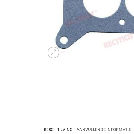
BESCHRIJVING
AANVULLENDE INFORMATIE