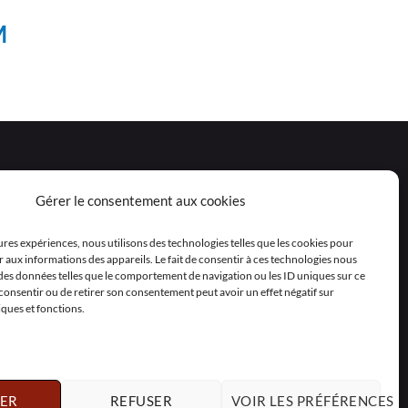
M
Gérer le consentement aux cookies
eures expériences, nous utilisons des technologies telles que les cookies pour
 aux informations des appareils. Le fait de consentir à ces technologies nous
 des données telles que le comportement de navigation ou les ID uniques sur ce
as consentir ou de retirer son consentement peut avoir un effet négatif sur
iques et fonctions.
ER
REFUSER
VOIR LES PRÉFÉRENCES